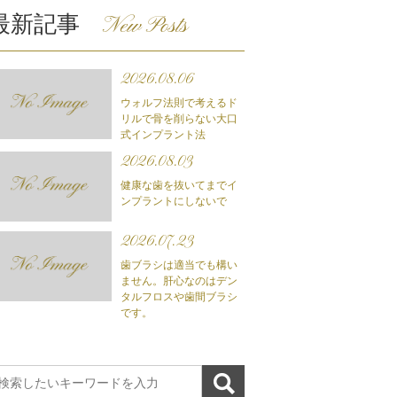
最新記事
New Posts
2026.08.06
ウォルフ法則で考えるド
リルで骨を削らない大口
式インプラント法
2026.08.03
健康な歯を抜いてまでイ
ンプラントにしないで
2026.07.23
歯ブラシは適当でも構い
ません。肝心なのはデン
タルフロスや歯間ブラシ
です。