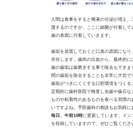
人間は食事をすると唾液の分泌が増え、
護するのですが、ここに細菌が付着して
歯の表面に付着していきます。
歯垢を放置しておくと口臭の原因になり
存在します。歯肉の出血から、最終的に
歯の歯垢は歯磨きする事で除去もできま
間の歯垢を除去することも非常に大切で
歯垢がつきにくくする口腔環境をつくる
定期的に歯科医院で検査し虫歯や歯石な
ものや粘着性のあるものを食べる習慣の
いですよね。予防歯科の相談もお気軽に
毎日、午前10時
に更新しています。イン
を投稿していますので、ぜひご覧くださ