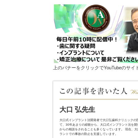
上のバナーをクリックでYouTubeのサ
大口 弘先生
大口式インプラント法開発者で大口弘歯科クリニックの
て、30年あまりの経験から、大口式インプラント法を
からの相談をされることも多くなっています。 現在、
ラントでの事故の防止を支援しています。