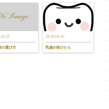
10.13
2018.06.16
者の選び方
乳歯が抜けたら