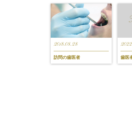
2018.08.28
2022.
訪問の歯医者
歯医