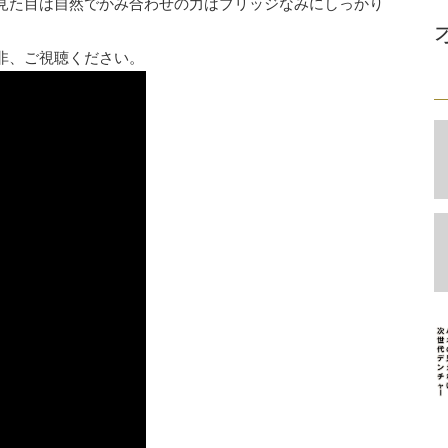
見た目は自然でかみ合わせの力はブリッジなみにしっかり
非、ご視聴ください。