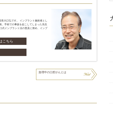
院長大口弘です。 インプラント施術者とし
開発。手術での事故を起こしてしまった先生
大口式インプラント法の普及に努め、インプ
てはこちら
急増中の口腔がんとは