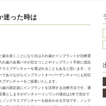
か迷った時は
と歯を抜くことになり次は入れ歯かインプラントが治療選
入れ歯の金属バネが目立つことやインプラント手術に抵抗
クラスプデンチャーを選ばれることもあると思います。そ
ーでありながらインプラントオーバーデンチャーにも対応
スプデンチャーをご提案いたします。
れ歯の固定源にインプラントを活用する治療方法です。通
を必要としますがデンチャーインワンの場合は1本で充分で
とノンクラスプデンチャーを組合わせる方法です。ノンク