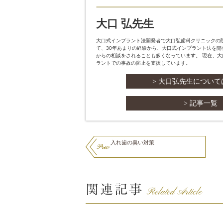
大口 弘先生
大口式インプラント法開発者で大口弘歯科クリニックの
て、30年あまりの経験から、大口式インプラント法を
からの相談をされることも多くなっています。 現在、
ラントでの事故の防止を支援しています。
> 大口弘先生につい
> 記事一覧
入れ歯の臭い対策