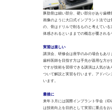
豚肋骨は細い部分、硬い部分があり歯槽
画像のように大口式インプラント法では
の、骨はドリルで削るものと考えている
体感されるといままでの概念が覆される
実習は楽しい
講演会、研修会は座学のみの場合もあり
歯科医師を目指す方は手先が器用な方が
ですが技術を習得できる講演は人気があ
ついて解説と実習を行います。アドバン
います。
最後に
来年３月には国際インプラント学会（ID
は技術向上を目的として実習に重点をお