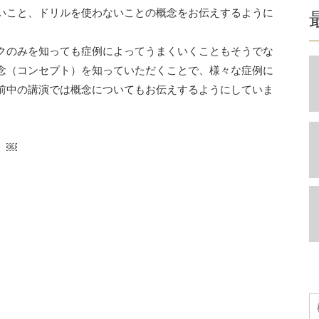
いこと、ドリルを使わないことの概念をお伝えするように
クのみを知っても症例によってうまくいくこともそうでな
念（コンセプト）を知っていただくことで、様々な症例に
前中の講演では概念についてもお伝えするようにしていま
。￼