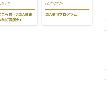
12.23
2020.03.01
ご報告（JIDIA推薦
IDIA講演プログラム
医学術講演会）