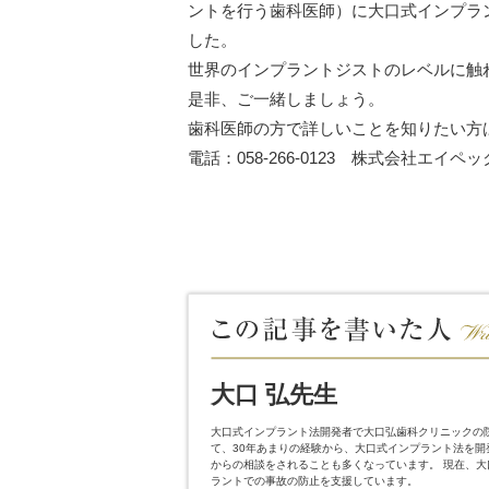
ントを行う歯科医師）に大口式インプラ
した。
世界のインプラントジストのレベルに触
是非、ご一緒しましょう。
歯科医師の方で詳しいことを知りたい方
電話：058-266-0123 株式会社エイペ
大口 弘先生
大口式インプラント法開発者で大口弘歯科クリニックの
て、30年あまりの経験から、大口式インプラント法を
からの相談をされることも多くなっています。 現在、
ラントでの事故の防止を支援しています。