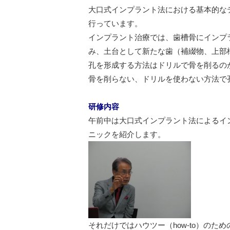
大口式インプラント法における基本的な
行っています。
インプラント治療では、歯槽骨にインプ
み、土台として新たな歯（補綴物、上部
孔を形成する方法はドリルで骨を削るの
骨を削らない、ドリルを使わない方法で
研修内容
午前中は大口式インプラント法によるイ
ニックを紹介します。
それだけではハウツー（how-to）の