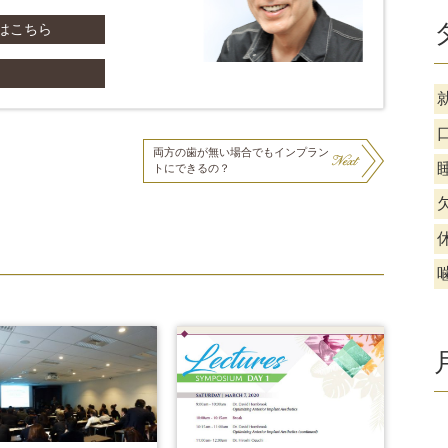
てはこちら
両方の歯が無い場合でもインプラン
トにできるの？