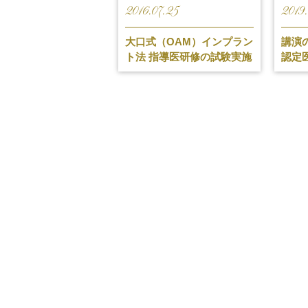
2016.07.25
2019.
大口式（OAM）インプラン
講演の
ト法 指導医研修の試験実施
認定