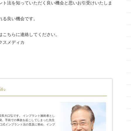
ント法を知っていただく良い機会と思いお引受けいたしま
れる良い機会です。
はこちらに連絡してください。
ックスメディカ
院長大口弘です。 インプラント施術者とし
開発。手術での事故を起こしてしまった先生
大口式インプラント法の普及に努め、インプ