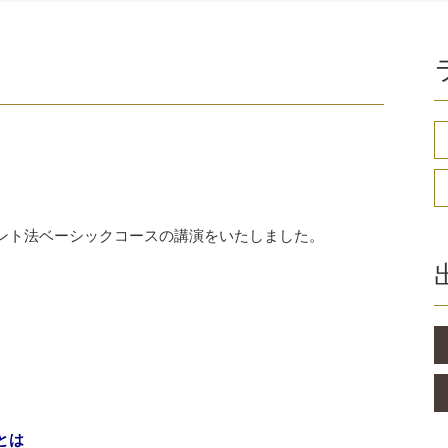
ント法ベーシックコースの講演をいたしました。
とは