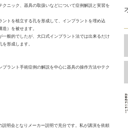
テクニック、器具の取扱いなどについて症例解説と実習を
ラントを植立する孔を形成して、インプラントを埋め込
構造）を被せます。
が一般的でしたが、大口式インプラント法では出来るだけ
孔を形成します。
ンプラント手術症例の解説を中心に器具の操作方法やテク
ための説明会となりメーカー説明で充分です。私が講演を依頼