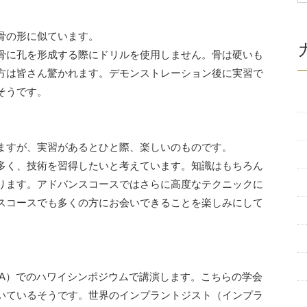
骨の形に似ています。
骨に孔を形成する際にドリルを使用しません。骨は硬いも
方は皆さん驚かれます。デモンストレーション後に実習で
そうです。
ますが、実習があるとひと際、楽しいのものです。
多く、技術を習得したいと考えています。知識はもちろん
ります。アドバンスコースではさらに高度なテクニックに
スコースでも多くの方にお会いできることを楽しみにして
IA）でのハワイシンポジウムで講演します。こちらの学会
いているそうです。世界のインプラントジスト（インプラ