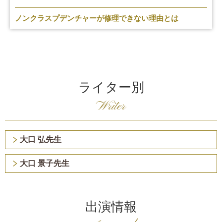
ノンクラスプデンチャーが修理できない理由とは
ライター別
Writer
大口 弘先生
大口 景子先生
出演情報