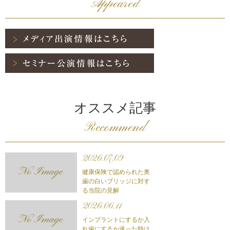
Appeared
オススメ記事
Recommend
2026.07.09
健康保険で認められた奥
歯の白いブリッジに対す
る当院の見解
2026.06.11
インプラントにするか入
れ歯にするか迷った時は