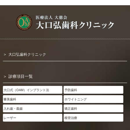
大口弘歯科クリニック
診療項目一覧
大口式（OAM）インプラント法
予防歯科
審美歯科
ホワイトニング
入れ歯・義歯
矯正歯科
レーザー
根管治療