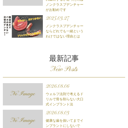
ノンクラスプデンチャー
がお勧めです
2025.03.27
ノンクラスプデンチャー
ならどれでも一緒という
わけではない理由とは
最新記事
New Posts
2026.08.06
ウォルフ法則で考えるド
リルで骨を削らない大口
式インプラント法
2026.08.03
健康な歯を抜いてまでイ
ンプラントにしないで