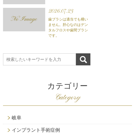
2026.07.23
歯ブラシは適当でも構い
ません。肝心なのはデン
タルフロスや歯間ブラシ
です。
カテゴリー
Category
岐阜
インプラント手術症例