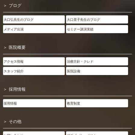
ブログ
大口弘先生のブログ
大口景子先生のブログ
メディア出演
セミナー講演実績
医院概要
アクセス情報
治療方針・クレド
スタッフ紹介
医院設備
採用情報
採用情報
教育制度
その他