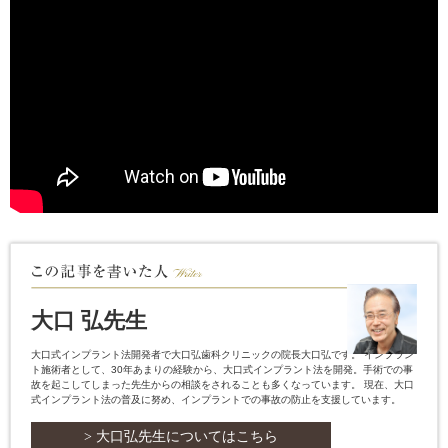
大口 弘先生
大口式インプラント法開発者で大口弘歯科クリニックの院長大口弘です。 インプラン
ト施術者として、30年あまりの経験から、大口式インプラント法を開発。手術での事
故を起こしてしまった先生からの相談をされることも多くなっています。 現在、大口
式インプラント法の普及に努め、インプラントでの事故の防止を支援しています。
> 大口弘先生についてはこちら