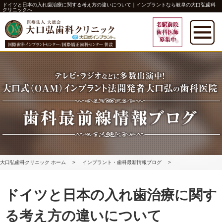
ドイツと日本の入れ歯治療に関する考え方の違いについて｜インプラントなら岐阜の大口弘歯科
クリニックへ
大口弘歯科クリニック ホーム
インプラント・歯科最新情報ブログ
ドイツと日本の入れ歯･･･
ドイツと日本の入れ歯治療に関す
る考え方の違いについて