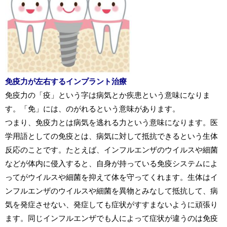
免疫力が左右するインプラント治療
免疫力の「疫」という字は病気とか疾患という意味になりま
す。
「免」には、のがれるという意味があります。
つまり、免疫力とは病気を逃れる力という意味になります。
医
学用語としての免疫とは、病気に対して抵抗できるという生体
反応のことです。たとえば、インフルエンザのウイルスや細菌
などが体内に侵入すると、自身が持っている免疫システムによ
ってがウイルスや細菌を抑えて体を守ってくれます。
生体はイ
ンフルエンザのウイルスや細菌を異物とみなして抵抗して、病
気を発症させない、発症しても症状がすすまないように頑張り
ます。同じインフルエンザでも人によって症状が違うのは免疫