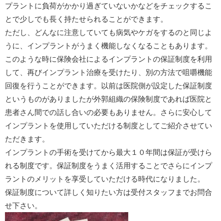
プラントに負荷がかかり過ぎていないかなどをチェックするこ
とで少しでも長く持たせられることができます。
ただし、どんなに注意していても病気やケガをするのと同じよ
うに、インプラントがうまく機能しなくなることもあります。
このような時に保険会社によるインプラントの保証制度を利用
して、再びインプラント治療を受けたり、別の方法で咀嚼機能
回復を行うことができます。以前は医院側が設定した保証制度
というものがありましたが外郭組織の保険制度であれば医院と
患者さん間での話し合いの必要もありません。さらに安心して
インプラントを使用していただける制度としてご紹介させてい
ただきます。
インプラントの手術を受けてから最大１０年間は保証が受けら
れる制度です。保証制度をうまく活用することでさらにインプ
ラントのメリットを享受していただける時代になりました。
保証制度について詳しく知りたい方は受付スタッフまでお問合
せ下さい。