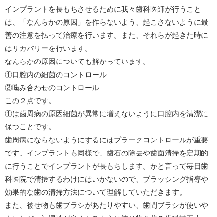
インプラントを長もちさせるために我々歯科医師が行うこと
は、「なんらかの原因」を作らないよう、起こさないように最
善の注意を払って治療を行います。また、それらが起きた時に
はリカバリーを行います。
なんらかの原因についても解かっています。
①口腔内の細菌のコントロール
②噛み合わせのコントロール
この２点です。
①は歯周病の原因細菌が異常に増えないように口腔内を清潔に
保つことです。
歯周病にならないようにするにはプラークコントロールが重要
です。インプラントも同様で、歯石の除去や歯面清掃を定期的
に行うことでインプラントが長もちします。かと言って毎日歯
科医院で清掃するわけにはいかないので、ブラッシング指導や
効果的な歯の清掃方法について理解していただきます。
また、被せ物も歯ブラシがあたりやすい、歯間ブラシが使いや