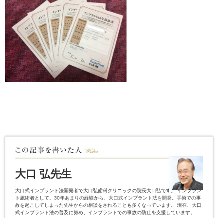
大口 弘先生
大口式インプラント法開発者で大口弘歯科クリニックの院長大口弘です。 インプラン
ト施術者として、30年あまりの経験から、大口式インプラント法を開発。手術での事
故を起こしてしまった先生からの相談をされることも多くなっています。 現在、大口
式インプラント法の普及に努め、インプラントでの事故の防止を支援しています。