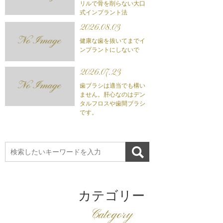
リルで骨を削らない大口
式インプラント法
2026.08.03
健康な歯を抜いてまでイ
ンプラントにしないで
2026.07.23
歯ブラシは適当でも構い
ません。肝心なのはデン
タルフロスや歯間ブラシ
です。
カテゴリー
Category