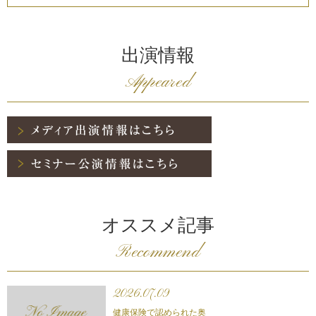
出演情報
Appeared
オススメ記事
Recommend
2026.07.09
健康保険で認められた奥