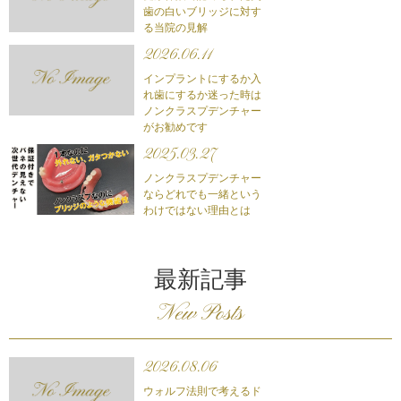
歯の白いブリッジに対す
る当院の見解
2026.06.11
インプラントにするか入
れ歯にするか迷った時は
ノンクラスプデンチャー
がお勧めです
2025.03.27
ノンクラスプデンチャー
ならどれでも一緒という
わけではない理由とは
最新記事
New Posts
2026.08.06
ウォルフ法則で考えるド