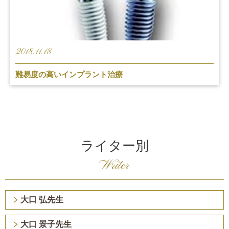
2018.11.18
難易度の高いインプラント治療
ライター別
Writer
大口 弘先生
大口 景子先生