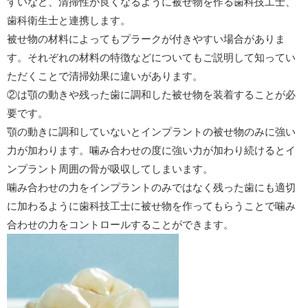
すいなど、清掃性が良くなるように被せ物を作る歯科技工士、
歯科衛生士と連携します。
被せ物の材料によってもプラークが付きやすい場合がありま
す。それぞれの材料の特徴などについてもご説明して知ってい
ただくことで清掃効果に違いがあります。
②は顎の動きや残った歯に調和した被せ物を装着することが必
要です。
顎の動きに調和していないとインプラントの被せ物のみに強い
力が加わります。噛み合わせの度に強い力が加わり続けるとイ
ンプラント周囲の骨が吸収してしまいます。
噛み合わせの力をインプラントのみではなく残った歯にも適切
に加わるように歯科技工士に被せ物を作ってもらうことで噛み
合わせの力をコントロールすることができます。