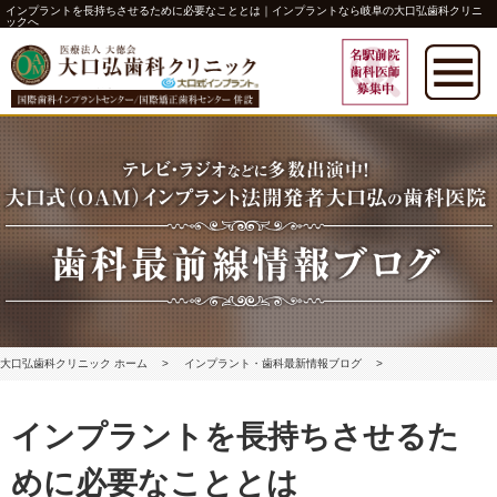
インプラントを長持ちさせるために必要なこととは｜インプラントなら岐阜の大口弘歯科クリニ
ックへ
大口弘歯科クリニック ホーム
インプラント・歯科最新情報ブログ
インプラントを長持ち･･･
インプラントを長持ちさせるた
めに必要なこととは