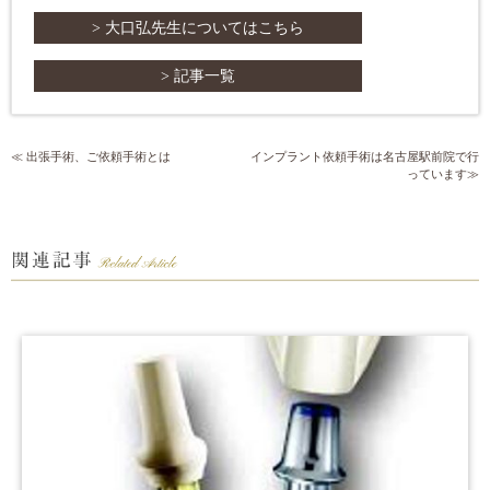
> 大口弘先生についてはこちら
> 記事一覧
出張手術、ご依頼手術とは
インプラント依頼手術は名古屋駅前院で行
っています